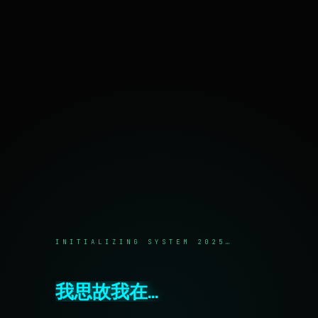
I think therefore I am
菜单和
挂件
自豪地采用WordPress
INITIALIZING SYSTEM 2025…
我思故我在…